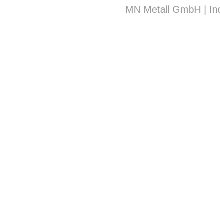
MN Metall GmbH | Ind