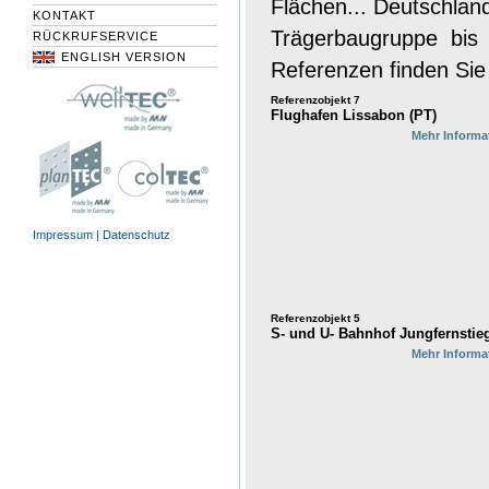
Flächen... Deutschland
KONTAKT
Trägerbaugruppe bis 
RÜCKRUFSERVICE
ENGLISH VERSION
Referenzen finden Si
Referenzobjekt 7
Flughafen Lissabon (PT)
Mehr Informa
Impressum |
Datenschutz
Referenzobjekt 5
S- und U- Bahnhof Jungfernstie
Mehr Informa